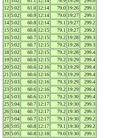
11
5:02
61.1
12:14
78.9
19:26
299.0
12
5:02
61.0
12:14
79.0
19:26
299.1
13
5:02
60.9
12:14
79.0
19:27
299.1
14
5:02
60.8
12:14
79.1
19:27
299.2
15
5:02
60.8
12:15
79.1
19:27
299.2
16
5:02
60.7
12:15
79.2
19:28
299.3
17
5:02
60.7
12:15
79.2
19:28
299.3
18
5:02
60.7
12:15
79.2
19:28
299.4
19
5:02
60.6
12:15
79.2
19:29
299.4
20
5:02
60.6
12:16
79.3
19:29
299.4
21
5:03
60.6
12:16
79.3
19:29
299.4
22
5:03
60.6
12:16
79.3
19:29
299.4
23
5:03
60.6
12:16
79.2
19:29
299.4
24
5:03
60.6
12:17
79.2
19:30
299.4
25
5:04
60.7
12:17
79.2
19:30
299.3
26
5:04
60.7
12:17
79.2
19:30
299.3
27
5:04
60.7
12:17
79.1
19:30
299.2
28
5:05
60.8
12:17
79.1
19:30
299.2
29
5:05
60.8
12:18
79.0
19:30
299.1