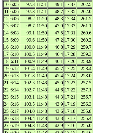
10
6:05
97.3
11:51
49.1
17:37
262.5
11
6:06
97.8
11:51
48.7
17:35
262.0
12
6:06
98.2
11:50
48.3
17:34
261.5
13
6:07
98.7
11:50
47.9
17:33
261.1
14
6:08
99.1
11:50
47.5
17:31
260.6
15
6:09
99.6
11:50
47.2
17:30
260.2
16
6:10
100.0
11:49
46.8
17:29
259.7
17
6:10
100.5
11:49
46.4
17:28
259.3
18
6:11
100.9
11:49
46.1
17:26
258.9
19
6:12
101.4
11:49
45.7
17:25
258.4
20
6:13
101.8
11:49
45.4
17:24
258.0
21
6:14
102.3
11:48
45.0
17:23
257.5
22
6:14
102.7
11:48
44.6
17:22
257.1
23
6:15
103.1
11:48
44.3
17:21
256.7
24
6:16
103.5
11:48
43.9
17:19
256.3
25
6:17
104.0
11:48
43.6
17:18
255.8
26
6:18
104.4
11:48
43.3
17:17
255.4
27
6:19
104.8
11:48
42.9
17:16
255.0
28
6:20
105.2
11:48
42.6
17:15
254.6