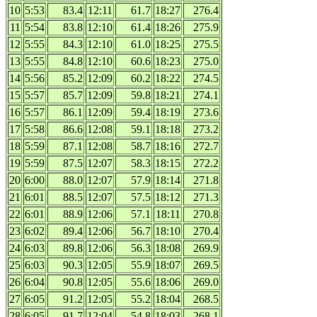
10
5:53
83.4
12:11
61.7
18:27
276.4
11
5:54
83.8
12:10
61.4
18:26
275.9
12
5:55
84.3
12:10
61.0
18:25
275.5
13
5:55
84.8
12:10
60.6
18:23
275.0
14
5:56
85.2
12:09
60.2
18:22
274.5
15
5:57
85.7
12:09
59.8
18:21
274.1
16
5:57
86.1
12:09
59.4
18:19
273.6
17
5:58
86.6
12:08
59.1
18:18
273.2
18
5:59
87.1
12:08
58.7
18:16
272.7
19
5:59
87.5
12:07
58.3
18:15
272.2
20
6:00
88.0
12:07
57.9
18:14
271.8
21
6:01
88.5
12:07
57.5
18:12
271.3
22
6:01
88.9
12:06
57.1
18:11
270.8
23
6:02
89.4
12:06
56.7
18:10
270.4
24
6:03
89.8
12:06
56.3
18:08
269.9
25
6:03
90.3
12:05
55.9
18:07
269.5
26
6:04
90.8
12:05
55.6
18:06
269.0
27
6:05
91.2
12:05
55.2
18:04
268.5
28
6:05
91.7
12:04
54.8
18:03
268.1