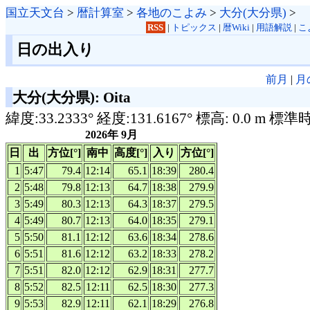
国立天文台
>
暦計算室
>
各地のこよみ
>
大分(大分県)
>
RSS
|
トピックス
|
暦Wiki
|
用語解説
|
こ
日の出入り
前月
|
月
大分(大分県): Oita
緯度:33.2333° 経度:131.6167° 標高: 0.0 m 標準
2026年 9月
日
出
方位[°]
南中
高度[°]
入り
方位[°]
1
5:47
79.4
12:14
65.1
18:39
280.4
2
5:48
79.8
12:13
64.7
18:38
279.9
3
5:49
80.3
12:13
64.3
18:37
279.5
4
5:49
80.7
12:13
64.0
18:35
279.1
5
5:50
81.1
12:12
63.6
18:34
278.6
6
5:51
81.6
12:12
63.2
18:33
278.2
7
5:51
82.0
12:12
62.9
18:31
277.7
8
5:52
82.5
12:11
62.5
18:30
277.3
9
5:53
82.9
12:11
62.1
18:29
276.8