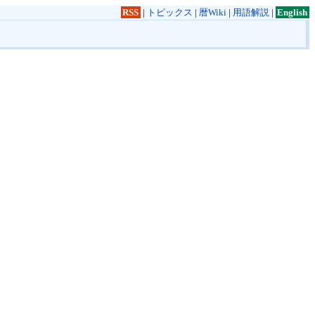
RSS
|
トピックス
|
暦Wiki
|
用語解説
|
English