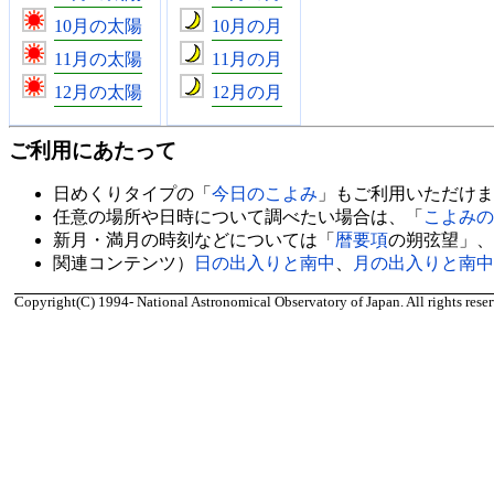
10月の太陽
10月の月
11月の太陽
11月の月
12月の太陽
12月の月
ご利用にあたって
日めくりタイプの「
今日のこよみ
」もご利用いただけま
任意の場所や日時について調べたい場合は、「
こよみの
新月・満月の時刻などについては「
暦要項
の朔弦望」、
関連コンテンツ）
日の出入りと南中
、
月の出入りと南中
Copyright(C) 1994- National Astronomical Observatory of Japan. All rights reser