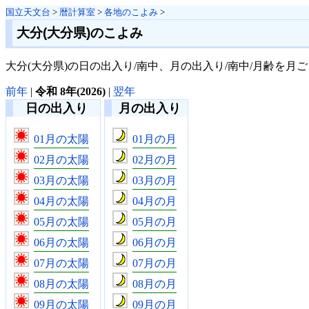
国立天文台
>
暦計算室
>
各地のこよみ
>
大分(大分県)のこよみ
大分(大分県)の日の出入り/南中、月の出入り/南中/月齢を月
前年
|
令和 8年(2026)
|
翌年
日の出入り
月の出入り
01月の太陽
01月の月
02月の太陽
02月の月
03月の太陽
03月の月
04月の太陽
04月の月
05月の太陽
05月の月
06月の太陽
06月の月
07月の太陽
07月の月
08月の太陽
08月の月
09月の太陽
09月の月