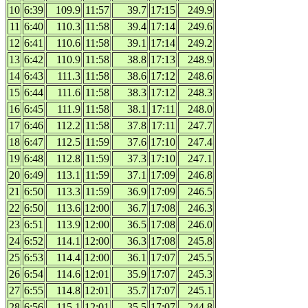
10
6:39
109.9
11:57
39.7
17:15
249.9
11
6:40
110.3
11:58
39.4
17:14
249.6
12
6:41
110.6
11:58
39.1
17:14
249.2
13
6:42
110.9
11:58
38.8
17:13
248.9
14
6:43
111.3
11:58
38.6
17:12
248.6
15
6:44
111.6
11:58
38.3
17:12
248.3
16
6:45
111.9
11:58
38.1
17:11
248.0
17
6:46
112.2
11:58
37.8
17:11
247.7
18
6:47
112.5
11:59
37.6
17:10
247.4
19
6:48
112.8
11:59
37.3
17:10
247.1
20
6:49
113.1
11:59
37.1
17:09
246.8
21
6:50
113.3
11:59
36.9
17:09
246.5
22
6:50
113.6
12:00
36.7
17:08
246.3
23
6:51
113.9
12:00
36.5
17:08
246.0
24
6:52
114.1
12:00
36.3
17:08
245.8
25
6:53
114.4
12:00
36.1
17:07
245.5
26
6:54
114.6
12:01
35.9
17:07
245.3
27
6:55
114.8
12:01
35.7
17:07
245.1
28
6:56
115.1
12:01
35.5
17:07
244.8