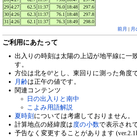
29
4:27
62.5
11:37
76.0
18:48
297.6
30
4:26
62.3
11:37
76.1
18:48
297.8
31
4:26
62.1
11:37
76.3
18:49
298.0
前月
|
月
ご利用にあたって
出入りの時刻は太陽の上辺が地平線に一
す。
方位は北を0°とし、東回りに測った角度
月齢
は正午の値です。
関連コンテンツ
日の出入りと南中
こよみ用語解説
夏時刻
については考慮しておりません。
計算地点の経緯度は
度の小数
で表示され
予告なく変更することがあります (ver.2.1