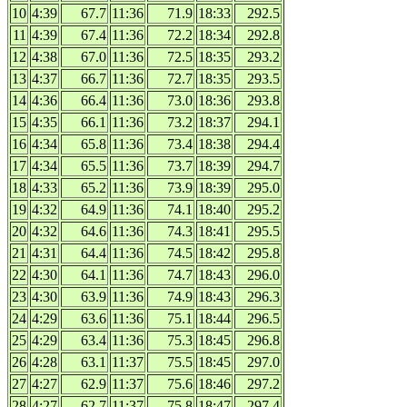
10
4:39
67.7
11:36
71.9
18:33
292.5
11
4:39
67.4
11:36
72.2
18:34
292.8
12
4:38
67.0
11:36
72.5
18:35
293.2
13
4:37
66.7
11:36
72.7
18:35
293.5
14
4:36
66.4
11:36
73.0
18:36
293.8
15
4:35
66.1
11:36
73.2
18:37
294.1
16
4:34
65.8
11:36
73.4
18:38
294.4
17
4:34
65.5
11:36
73.7
18:39
294.7
18
4:33
65.2
11:36
73.9
18:39
295.0
19
4:32
64.9
11:36
74.1
18:40
295.2
20
4:32
64.6
11:36
74.3
18:41
295.5
21
4:31
64.4
11:36
74.5
18:42
295.8
22
4:30
64.1
11:36
74.7
18:43
296.0
23
4:30
63.9
11:36
74.9
18:43
296.3
24
4:29
63.6
11:36
75.1
18:44
296.5
25
4:29
63.4
11:36
75.3
18:45
296.8
26
4:28
63.1
11:37
75.5
18:45
297.0
27
4:27
62.9
11:37
75.6
18:46
297.2
28
4:27
62.7
11:37
75.8
18:47
297.4