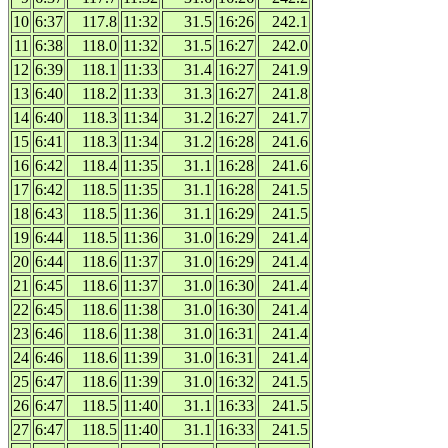
10
6:37
117.8
11:32
31.5
16:26
242.1
11
6:38
118.0
11:32
31.5
16:27
242.0
12
6:39
118.1
11:33
31.4
16:27
241.9
13
6:40
118.2
11:33
31.3
16:27
241.8
14
6:40
118.3
11:34
31.2
16:27
241.7
15
6:41
118.3
11:34
31.2
16:28
241.6
16
6:42
118.4
11:35
31.1
16:28
241.6
17
6:42
118.5
11:35
31.1
16:28
241.5
18
6:43
118.5
11:36
31.1
16:29
241.5
19
6:44
118.5
11:36
31.0
16:29
241.4
20
6:44
118.6
11:37
31.0
16:29
241.4
21
6:45
118.6
11:37
31.0
16:30
241.4
22
6:45
118.6
11:38
31.0
16:30
241.4
23
6:46
118.6
11:38
31.0
16:31
241.4
24
6:46
118.6
11:39
31.0
16:31
241.4
25
6:47
118.6
11:39
31.0
16:32
241.5
26
6:47
118.5
11:40
31.1
16:33
241.5
27
6:47
118.5
11:40
31.1
16:33
241.5