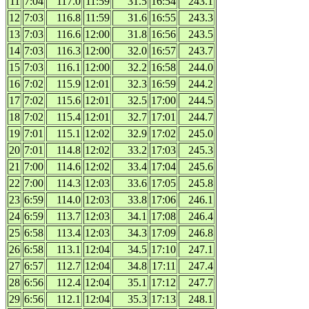
11
7:04
117.0
11:59
31.5
16:54
243.1
12
7:03
116.8
11:59
31.6
16:55
243.3
13
7:03
116.6
12:00
31.8
16:56
243.5
14
7:03
116.3
12:00
32.0
16:57
243.7
15
7:03
116.1
12:00
32.2
16:58
244.0
16
7:02
115.9
12:01
32.3
16:59
244.2
17
7:02
115.6
12:01
32.5
17:00
244.5
18
7:02
115.4
12:01
32.7
17:01
244.7
19
7:01
115.1
12:02
32.9
17:02
245.0
20
7:01
114.8
12:02
33.2
17:03
245.3
21
7:00
114.6
12:02
33.4
17:04
245.6
22
7:00
114.3
12:03
33.6
17:05
245.8
23
6:59
114.0
12:03
33.8
17:06
246.1
24
6:59
113.7
12:03
34.1
17:08
246.4
25
6:58
113.4
12:03
34.3
17:09
246.8
26
6:58
113.1
12:04
34.5
17:10
247.1
27
6:57
112.7
12:04
34.8
17:11
247.4
28
6:56
112.4
12:04
35.1
17:12
247.7
29
6:56
112.1
12:04
35.3
17:13
248.1