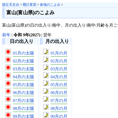
国立天文台
>
暦計算室
>
各地のこよみ
>
富山(富山県)のこよみ
富山(富山県)の日の出入り/南中、月の出入り/南中/月齢を月
前年
|
令和 9年(2027)
| 翌年
日の出入り
月の出入り
01月の太陽
01月の月
02月の太陽
02月の月
03月の太陽
03月の月
04月の太陽
04月の月
05月の太陽
05月の月
06月の太陽
06月の月
07月の太陽
07月の月
08月の太陽
08月の月
09月の太陽
09月の月