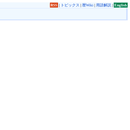
RSS
|
トピックス
|
暦Wiki
|
用語解説
|
English