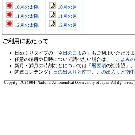
10月の太陽
10月の月
11月の太陽
11月の月
12月の太陽
12月の月
ご利用にあたって
日めくりタイプの「
今日のこよみ
」もご利用いただけま
任意の場所や日時について調べたい場合は、「
こよみの
新月・満月の時刻などについては「
暦要項
の朔弦望」、
関連コンテンツ）
日の出入りと南中
、
月の出入りと南中
Copyright(C) 1994- National Astronomical Observatory of Japan. All rights reser