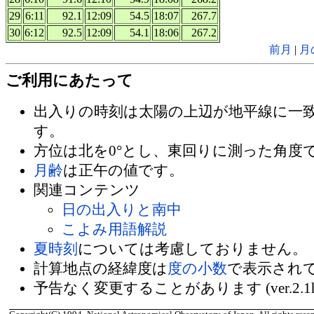
29
6:11
92.1
12:09
54.5
18:07
267.7
30
6:12
92.5
12:09
54.1
18:06
267.2
前月
|
月
ご利用にあたって
出入りの時刻は太陽の上辺が地平線に一
す。
方位は北を0°とし、東回りに測った角度
月齢
は正午の値です。
関連コンテンツ
日の出入りと南中
こよみ用語解説
夏時刻
については考慮しておりません。
計算地点の経緯度は
度の小数
で表示され
予告なく変更することがあります (ver.2.1