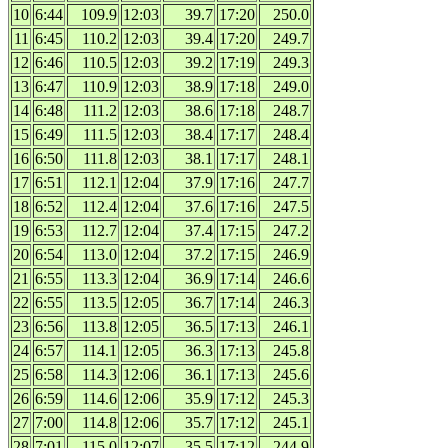
10
6:44
109.9
12:03
39.7
17:20
250.0
11
6:45
110.2
12:03
39.4
17:20
249.7
12
6:46
110.5
12:03
39.2
17:19
249.3
13
6:47
110.9
12:03
38.9
17:18
249.0
14
6:48
111.2
12:03
38.6
17:18
248.7
15
6:49
111.5
12:03
38.4
17:17
248.4
16
6:50
111.8
12:03
38.1
17:17
248.1
17
6:51
112.1
12:04
37.9
17:16
247.7
18
6:52
112.4
12:04
37.6
17:16
247.5
19
6:53
112.7
12:04
37.4
17:15
247.2
20
6:54
113.0
12:04
37.2
17:15
246.9
21
6:55
113.3
12:04
36.9
17:14
246.6
22
6:55
113.5
12:05
36.7
17:14
246.3
23
6:56
113.8
12:05
36.5
17:13
246.1
24
6:57
114.1
12:05
36.3
17:13
245.8
25
6:58
114.3
12:06
36.1
17:13
245.6
26
6:59
114.6
12:06
35.9
17:12
245.3
27
7:00
114.8
12:06
35.7
17:12
245.1
28
7:01
115.0
12:07
35.5
17:12
244.9