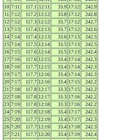
10
7:11
117.1
12:11
33.9
17:12
242.9
11
7:12
117.2
12:12
33.8
17:12
242.8
12
7:12
117.3
12:12
33.7
17:12
242.7
13
7:13
117.4
12:13
33.7
17:12
242.6
14
7:14
117.4
12:13
33.6
17:13
242.5
15
7:14
117.5
12:14
33.5
17:13
242.5
16
7:15
117.6
12:14
33.5
17:13
242.4
17
7:16
117.6
12:15
33.4
17:14
242.3
18
7:16
117.7
12:15
33.4
17:14
242.3
19
7:17
117.7
12:16
33.4
17:14
242.3
20
7:17
117.7
12:16
33.4
17:15
242.2
21
7:18
117.8
12:17
33.3
17:15
242.2
22
7:18
117.8
12:17
33.3
17:16
242.2
23
7:19
117.8
12:18
33.3
17:16
242.2
24
7:19
117.8
12:18
33.4
17:17
242.3
25
7:20
117.7
12:19
33.4
17:17
242.3
26
7:20
117.7
12:19
33.4
17:18
242.3
27
7:21
117.7
12:20
33.4
17:19
242.4