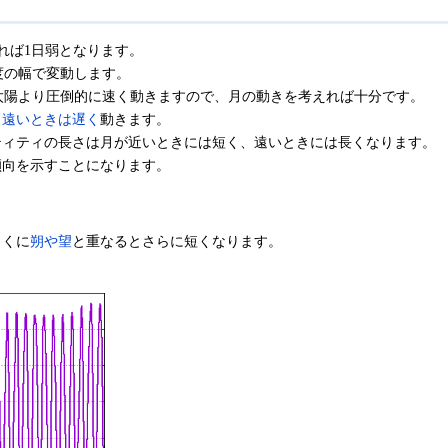
すれば1日弱となります。
度の幅で変動します。
太陽より圧倒的に速く動きますので、月の動きを考えれば十分です。
、遠いときは遅く
動きます。
ティティの長さは月が近いときには短く、遠いときには長くなります。
傾向を示すことになります。
とくに
朔や望
と重なるとさらに短くなります。