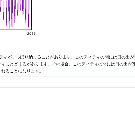
ィティがすっぽり納まることがあります。このティティの間には日の出が
ティにとどまるがあります。その場合、このティティの間には日の出が2
されることになります。