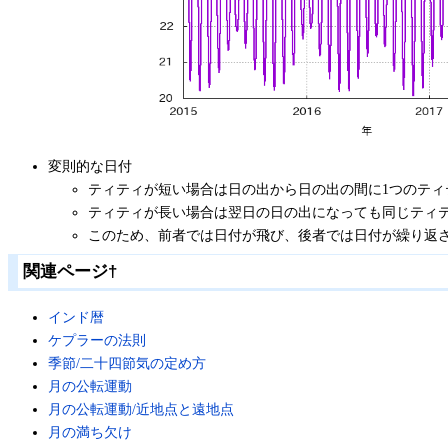
変則的な日付
ティティが短い場合は日の出から日の出の間に1つのテ
ティティが長い場合は翌日の日の出になっても同じティ
このため、前者では日付が飛び、後者では日付が繰り返
関連ページ
†
インド暦
ケプラーの法則
季節/二十四節気の定め方
月の公転運動
月の公転運動/近地点と遠地点
月の満ち欠け