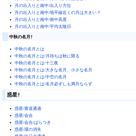
月の出入りと南中/出入り方位
月の出入りと南中/地平線近くの月は大きい？
月の出入りと南中/南中高度
月の出入りと南中/平均太陰日
中秋の名月
†
中秋の名月とは
中秋の名月とは/月待ちは秋に限る
中秋の名月とは/十三夜
中秋の名月とは/大きな名月、小さな名月
中秋の名月とは/中空の名月
中秋の名月とは/名月必ずしも満月ならず
惑星
†
惑星/黄道通過
惑星/会合
惑星/会合/ばらつき
惑星/環の消失