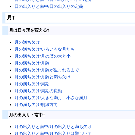
日の出入りと南中/日の出入りの定義
月
†
月は日々形を変える
†
月の満ち欠け
月の満ち欠け/いろいろな月たち
月の満ち欠け/月の暦の大と小
月の満ち欠け/月齢
月の満ち欠け/月齢が生まれるまで
月の満ち欠け/月齢と満ち欠け
月の満ち欠け/周期
月の満ち欠け/周期の変動
月の満ち欠け/大きな満月、小さな満月
月の満ち欠け/明縁方向
月の出入り・南中
†
月の出入りと南中/月の出入りと満ち欠け
月の出入りと南中/月の出入りは難しい？