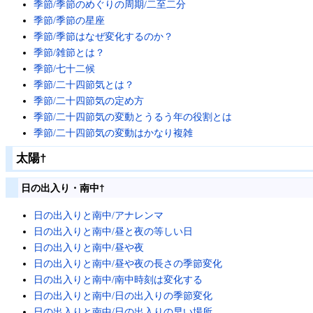
季節/季節のめぐりの周期/二至二分
季節/季節の星座
季節/季節はなぜ変化するのか？
季節/雑節とは？
季節/七十二候
季節/二十四節気とは？
季節/二十四節気の定め方
季節/二十四節気の変動とうるう年の役割とは
季節/二十四節気の変動はかなり複雑
太陽
†
日の出入り・南中
†
日の出入りと南中/アナレンマ
日の出入りと南中/昼と夜の等しい日
日の出入りと南中/昼や夜
日の出入りと南中/昼や夜の長さの季節変化
日の出入りと南中/南中時刻は変化する
日の出入りと南中/日の出入りの季節変化
日の出入りと南中/日の出入りの早い場所