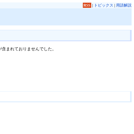
RSS
|
トピックス
|
用語解説
が含まれておりませんでした。