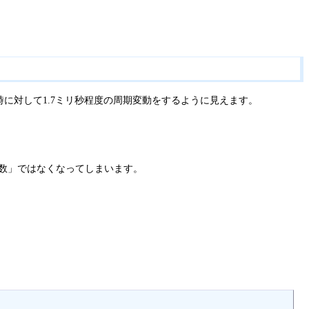
に対して1.7ミリ秒程度の周期変動をするように見えます。
数」ではなくなってしまいます。
。