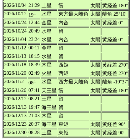
2026/10/04
21:29
土星
衝
太陽
黄経差 180°
2026/10/12
h
水星
東方最大離角
太陽
離角 25°10′
19
2026/10/24
12:44
金星
内合
太陽
黄経差 0°
2026/10/24
20:49
水星
留
2026/11/04
23:24
水星
内合
太陽
黄経差 0°
2026/11/12
00:11
金星
留
2026/11/13
18:15
水星
留
2026/11/18
18:39
木星
西矩
太陽
黄経差 270°
2026/11/20
02:49
火星
西矩
太陽
黄経差 270°
2026/11/21
h
水星
西方最大離角
太陽
離角 -19°37′
08
2026/11/26
07:41
天王星
衝
太陽
黄経差 180°
2026/12/12
08:21
土星
留
2026/12/13
19:47
海王星
留
2026/12/13
21:03
木星
留
2026/12/23
20:37
海王星
東矩
太陽
黄経差 90°
2026/12/30
08:28
土星
東矩
太陽
黄経差 90°