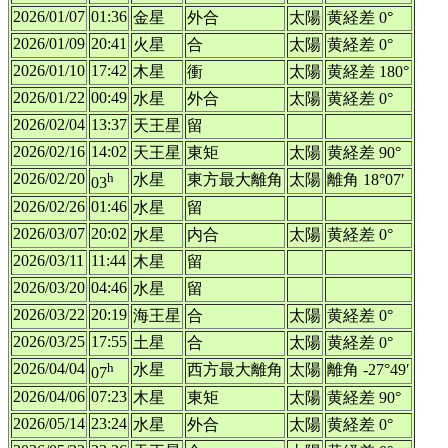
2026/01/07
01:36
金星
外合
太陽
黄経差 0°
2026/01/09
20:41
火星
合
太陽
黄経差 0°
2026/01/10
17:42
木星
衝
太陽
黄経差 180°
2026/01/22
00:49
水星
外合
太陽
黄経差 0°
2026/02/04
13:37
天王星
留
2026/02/16
14:02
天王星
東矩
太陽
黄経差 90°
2026/02/20
h
水星
東方最大離角
太陽
離角 18°07′
03
2026/02/26
01:46
水星
留
2026/03/07
20:02
水星
内合
太陽
黄経差 0°
2026/03/11
11:44
木星
留
2026/03/20
04:46
水星
留
2026/03/22
20:19
海王星
合
太陽
黄経差 0°
2026/03/25
17:55
土星
合
太陽
黄経差 0°
2026/04/04
h
水星
西方最大離角
太陽
離角 -27°49′
07
2026/04/06
07:23
木星
東矩
太陽
黄経差 90°
2026/05/14
23:24
水星
外合
太陽
黄経差 0°