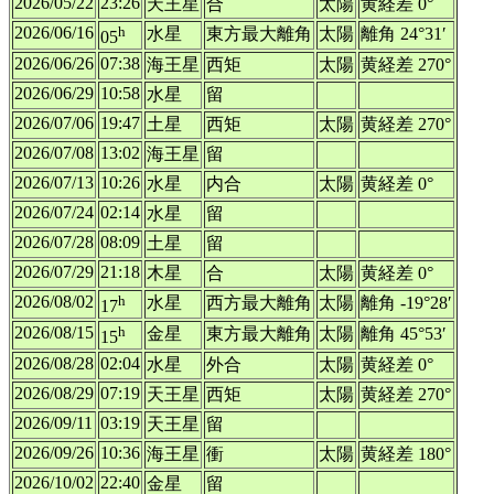
2026/05/22
23:26
天王星
合
太陽
黄経差 0°
2026/06/16
h
水星
東方最大離角
太陽
離角 24°31′
05
2026/06/26
07:38
海王星
西矩
太陽
黄経差 270°
2026/06/29
10:58
水星
留
2026/07/06
19:47
土星
西矩
太陽
黄経差 270°
2026/07/08
13:02
海王星
留
2026/07/13
10:26
水星
内合
太陽
黄経差 0°
2026/07/24
02:14
水星
留
2026/07/28
08:09
土星
留
2026/07/29
21:18
木星
合
太陽
黄経差 0°
2026/08/02
h
水星
西方最大離角
太陽
離角 -19°28′
17
2026/08/15
h
金星
東方最大離角
太陽
離角 45°53′
15
2026/08/28
02:04
水星
外合
太陽
黄経差 0°
2026/08/29
07:19
天王星
西矩
太陽
黄経差 270°
2026/09/11
03:19
天王星
留
2026/09/26
10:36
海王星
衝
太陽
黄経差 180°
2026/10/02
22:40
金星
留