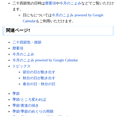
二十四節気の日時は
暦要項
や
今月のこよみ
などでご覧いただけ
ます。
日にちについては
今月のこよみ powered by Google
Calendar
もご利用いただけます。
関連ページ
†
二十四節気・雑節
暦要項
今月のこよみ
今月のこよみ powered by Google Calendar
トピックス
節分の日が動き出す
秋分の日が動き出す
春分の日・秋分の日
季節
季節/ところ変われば
季節/黄道の傾き
季節/季節のめぐりの周期