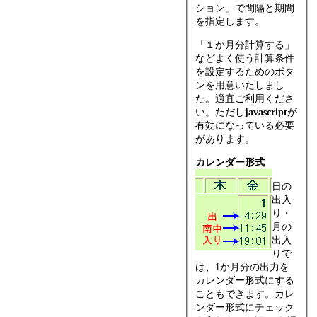
ション」で間隔と期間
を指定します。
「１か月分計算する」
などよく使う計算条件
を設定するためのボタ
ンを用意いたしまし
た。適宜ご利用くださ
い。ただし
javascript
が
有効になっている必要
があります。
カレンダー形式
日の
出入
り・
月の
出入
りで
は、1か月分の出力を
カレンダー形式にする
こともできます。カレ
ンダー形式にチェック