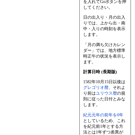
を入れてGoボタンを押
してください。
日の出入り・月の出入
りでは、上から出・南
中・入りの時刻を表示
します。
「月の満ち欠けカレン
ダー」では、地方標準
時正午の状況を表示し
ます。
計算日時 (長期版)
1582年10月15日以後は
グレゴリオ暦
、それよ
り前は
ユリウス暦
の規
則に従った日付とみな
します。
紀元元年の前年を0年
としているため、これ
を紀元前1年とする方
法とは1年ずつ差異が