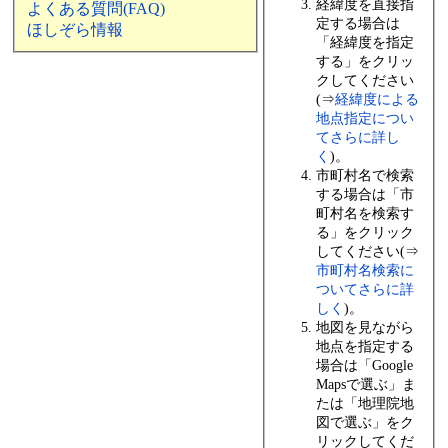
経緯度を直接指
よくある質問(FAQ)
定する場合は
ほしぞら情報
「経緯度を指定
する」をクリッ
クしてください
(⇒
経緯度による
地点指定につい
てさらに詳し
く
)。
市町村名で検索
する場合は「市
町村名を検索す
る」をクリック
してください(⇒
市町村名検索に
ついてさらに詳
しく
)。
地図を見ながら
地点を指定する
場合は「Google
Mapsで選ぶ」ま
たは「地理院地
図で選ぶ」をク
リックしてくだ