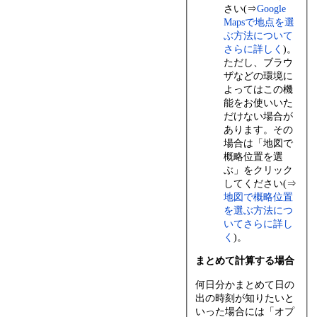
さい(⇒
Google
Mapsで地点を選
ぶ方法について
さらに詳しく
)。
ただし、ブラウ
ザなどの環境に
よってはこの機
能をお使いいた
だけない場合が
あります。その
場合は「地図で
概略位置を選
ぶ」をクリック
してください(⇒
地図で概略位置
を選ぶ方法につ
いてさらに詳し
く
)。
まとめて計算する場合
何日分かまとめて日の
出の時刻が知りたいと
いった場合には「オプ