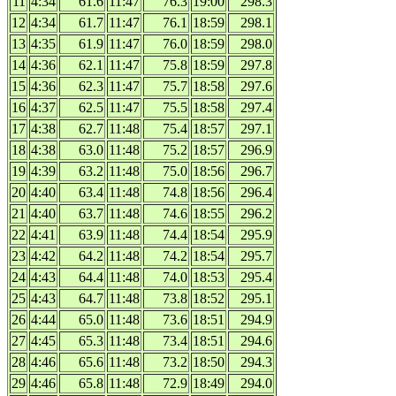
11
4:34
61.6
11:47
76.3
19:00
298.3
12
4:34
61.7
11:47
76.1
18:59
298.1
13
4:35
61.9
11:47
76.0
18:59
298.0
14
4:36
62.1
11:47
75.8
18:59
297.8
15
4:36
62.3
11:47
75.7
18:58
297.6
16
4:37
62.5
11:47
75.5
18:58
297.4
17
4:38
62.7
11:48
75.4
18:57
297.1
18
4:38
63.0
11:48
75.2
18:57
296.9
19
4:39
63.2
11:48
75.0
18:56
296.7
20
4:40
63.4
11:48
74.8
18:56
296.4
21
4:40
63.7
11:48
74.6
18:55
296.2
22
4:41
63.9
11:48
74.4
18:54
295.9
23
4:42
64.2
11:48
74.2
18:54
295.7
24
4:43
64.4
11:48
74.0
18:53
295.4
25
4:43
64.7
11:48
73.8
18:52
295.1
26
4:44
65.0
11:48
73.6
18:51
294.9
27
4:45
65.3
11:48
73.4
18:51
294.6
28
4:46
65.6
11:48
73.2
18:50
294.3
29
4:46
65.8
11:48
72.9
18:49
294.0