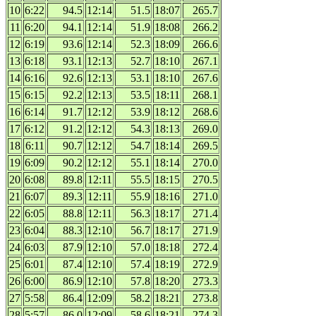
10
6:22
94.5
12:14
51.5
18:07
265.7
11
6:20
94.1
12:14
51.9
18:08
266.2
12
6:19
93.6
12:14
52.3
18:09
266.6
13
6:18
93.1
12:13
52.7
18:10
267.1
14
6:16
92.6
12:13
53.1
18:10
267.6
15
6:15
92.2
12:13
53.5
18:11
268.1
16
6:14
91.7
12:12
53.9
18:12
268.6
17
6:12
91.2
12:12
54.3
18:13
269.0
18
6:11
90.7
12:12
54.7
18:14
269.5
19
6:09
90.2
12:12
55.1
18:14
270.0
20
6:08
89.8
12:11
55.5
18:15
270.5
21
6:07
89.3
12:11
55.9
18:16
271.0
22
6:05
88.8
12:11
56.3
18:17
271.4
23
6:04
88.3
12:10
56.7
18:17
271.9
24
6:03
87.9
12:10
57.0
18:18
272.4
25
6:01
87.4
12:10
57.4
18:19
272.9
26
6:00
86.9
12:10
57.8
18:20
273.3
27
5:58
86.4
12:09
58.2
18:21
273.8
28
5:57
86.0
12:09
58.6
18:21
274.3