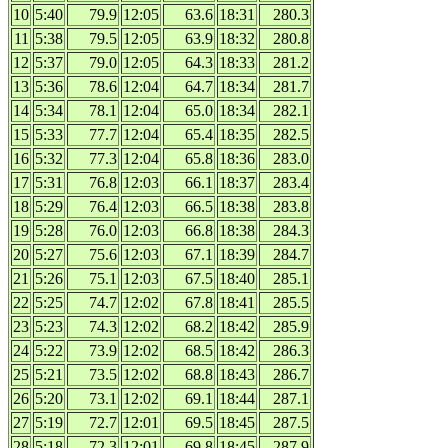
10
5:40
79.9
12:05
63.6
18:31
280.3
11
5:38
79.5
12:05
63.9
18:32
280.8
12
5:37
79.0
12:05
64.3
18:33
281.2
13
5:36
78.6
12:04
64.7
18:34
281.7
14
5:34
78.1
12:04
65.0
18:34
282.1
15
5:33
77.7
12:04
65.4
18:35
282.5
16
5:32
77.3
12:04
65.8
18:36
283.0
17
5:31
76.8
12:03
66.1
18:37
283.4
18
5:29
76.4
12:03
66.5
18:38
283.8
19
5:28
76.0
12:03
66.8
18:38
284.3
20
5:27
75.6
12:03
67.1
18:39
284.7
21
5:26
75.1
12:03
67.5
18:40
285.1
22
5:25
74.7
12:02
67.8
18:41
285.5
23
5:23
74.3
12:02
68.2
18:42
285.9
24
5:22
73.9
12:02
68.5
18:42
286.3
25
5:21
73.5
12:02
68.8
18:43
286.7
26
5:20
73.1
12:02
69.1
18:44
287.1
27
5:19
72.7
12:01
69.5
18:45
287.5
28
5:18
72.3
12:01
69.8
18:45
287.9