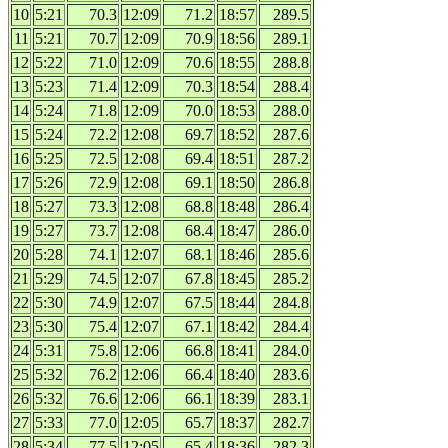
10
5:21
70.3
12:09
71.2
18:57
289.5
11
5:21
70.7
12:09
70.9
18:56
289.1
12
5:22
71.0
12:09
70.6
18:55
288.8
13
5:23
71.4
12:09
70.3
18:54
288.4
14
5:24
71.8
12:09
70.0
18:53
288.0
15
5:24
72.2
12:08
69.7
18:52
287.6
16
5:25
72.5
12:08
69.4
18:51
287.2
17
5:26
72.9
12:08
69.1
18:50
286.8
18
5:27
73.3
12:08
68.8
18:48
286.4
19
5:27
73.7
12:08
68.4
18:47
286.0
20
5:28
74.1
12:07
68.1
18:46
285.6
21
5:29
74.5
12:07
67.8
18:45
285.2
22
5:30
74.9
12:07
67.5
18:44
284.8
23
5:30
75.4
12:07
67.1
18:42
284.4
24
5:31
75.8
12:06
66.8
18:41
284.0
25
5:32
76.2
12:06
66.4
18:40
283.6
26
5:32
76.6
12:06
66.1
18:39
283.1
27
5:33
77.0
12:05
65.7
18:37
282.7
28
5:34
77.5
12:05
65.4
18:36
282.3