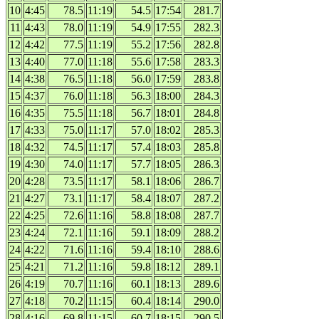
10
4:45
78.5
11:19
54.5
17:54
281.7
11
4:43
78.0
11:19
54.9
17:55
282.3
12
4:42
77.5
11:19
55.2
17:56
282.8
13
4:40
77.0
11:18
55.6
17:58
283.3
14
4:38
76.5
11:18
56.0
17:59
283.8
15
4:37
76.0
11:18
56.3
18:00
284.3
16
4:35
75.5
11:18
56.7
18:01
284.8
17
4:33
75.0
11:17
57.0
18:02
285.3
18
4:32
74.5
11:17
57.4
18:03
285.8
19
4:30
74.0
11:17
57.7
18:05
286.3
20
4:28
73.5
11:17
58.1
18:06
286.7
21
4:27
73.1
11:17
58.4
18:07
287.2
22
4:25
72.6
11:16
58.8
18:08
287.7
23
4:24
72.1
11:16
59.1
18:09
288.2
24
4:22
71.6
11:16
59.4
18:10
288.6
25
4:21
71.2
11:16
59.8
18:12
289.1
26
4:19
70.7
11:16
60.1
18:13
289.6
27
4:18
70.2
11:15
60.4
18:14
290.0
28
4:16
69.8
11:15
60.7
18:15
290.5