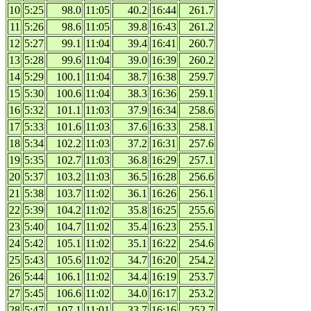
10
5:25
98.0
11:05
40.2
16:44
261.7
11
5:26
98.6
11:05
39.8
16:43
261.2
12
5:27
99.1
11:04
39.4
16:41
260.7
13
5:28
99.6
11:04
39.0
16:39
260.2
14
5:29
100.1
11:04
38.7
16:38
259.7
15
5:30
100.6
11:04
38.3
16:36
259.1
16
5:32
101.1
11:03
37.9
16:34
258.6
17
5:33
101.6
11:03
37.6
16:33
258.1
18
5:34
102.2
11:03
37.2
16:31
257.6
19
5:35
102.7
11:03
36.8
16:29
257.1
20
5:37
103.2
11:03
36.5
16:28
256.6
21
5:38
103.7
11:02
36.1
16:26
256.1
22
5:39
104.2
11:02
35.8
16:25
255.6
23
5:40
104.7
11:02
35.4
16:23
255.1
24
5:42
105.1
11:02
35.1
16:22
254.6
25
5:43
105.6
11:02
34.7
16:20
254.2
26
5:44
106.1
11:02
34.4
16:19
253.7
27
5:45
106.6
11:02
34.0
16:17
253.2
28
5:47
107.1
11:01
33.7
16:16
252.7