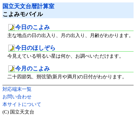
国立天文台暦計算室
こよみモバイル
今日のこよみ
主な地点の日の出入り、月の出入り、月齢がわかります。
今日のほしぞら
今見えている明るい星は何か、お調べいただけます。
今月のこよみ
二十四節気、朔弦望(新月や満月)の日付がわかります。
対応端末一覧
お問い合わせ
本サイトについて
(C) 国立天文台