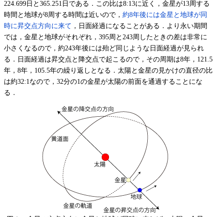
224.699日と365.251日である．この比は8:13に近く，金星が13周する
時間と地球が8周する時間は近いので，
約8年後には金星と地球が同
時に昇交点方向に来て
，日面経過になることがある．より永い期間
では，金星と地球がそれぞれ，395周と243周したときの差は非常に
小さくなるので，約243年後には殆ど同じような日面経過が見られ
る．日面経過は昇交点と降交点で起こるので，その周期は8年，121.5
年，8年，105.5年の繰り返しとなる．太陽と金星の見かけの直径の比
は約32:1なので，32分の1の金星が太陽の前面を通過することにな
る．