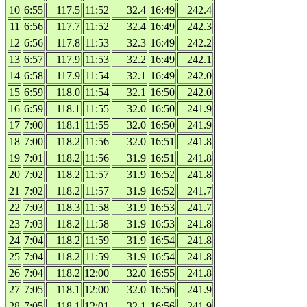
10
6:55
117.5
11:52
32.4
16:49
242.4
11
6:56
117.7
11:52
32.4
16:49
242.3
12
6:56
117.8
11:53
32.3
16:49
242.2
13
6:57
117.9
11:53
32.2
16:49
242.1
14
6:58
117.9
11:54
32.1
16:49
242.0
15
6:59
118.0
11:54
32.1
16:50
242.0
16
6:59
118.1
11:55
32.0
16:50
241.9
17
7:00
118.1
11:55
32.0
16:50
241.9
18
7:00
118.2
11:56
32.0
16:51
241.8
19
7:01
118.2
11:56
31.9
16:51
241.8
20
7:02
118.2
11:57
31.9
16:52
241.8
21
7:02
118.2
11:57
31.9
16:52
241.7
22
7:03
118.3
11:58
31.9
16:53
241.7
23
7:03
118.2
11:58
31.9
16:53
241.8
24
7:04
118.2
11:59
31.9
16:54
241.8
25
7:04
118.2
11:59
31.9
16:54
241.8
26
7:04
118.2
12:00
32.0
16:55
241.8
27
7:05
118.1
12:00
32.0
16:56
241.9
28
7:05
118.1
12:01
32.1
16:56
241.9