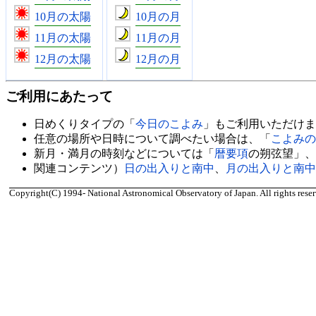
10月の太陽
10月の月
11月の太陽
11月の月
12月の太陽
12月の月
ご利用にあたって
日めくりタイプの「
今日のこよみ
」もご利用いただけま
任意の場所や日時について調べたい場合は、「
こよみの
新月・満月の時刻などについては「
暦要項
の朔弦望」、
関連コンテンツ）
日の出入りと南中
、
月の出入りと南中
Copyright(C) 1994- National Astronomical Observatory of Japan. All rights reser