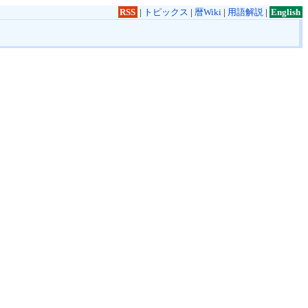
RSS
|
トピックス
|
暦Wiki
|
用語解説
|
English