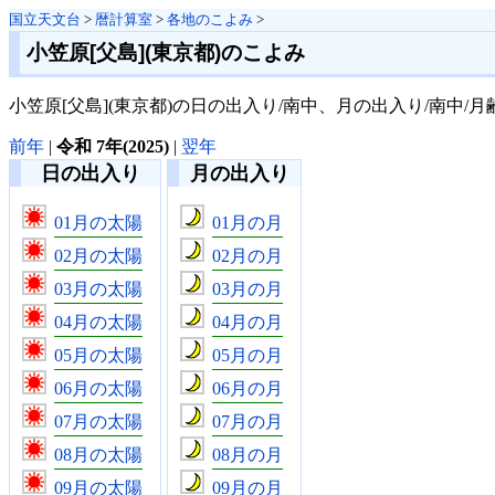
国立天文台
>
暦計算室
>
各地のこよみ
>
小笠原[父島](東京都)のこよみ
小笠原[父島](東京都)の日の出入り/南中、月の出入り/南中
前年
|
令和 7年(2025)
|
翌年
日の出入り
月の出入り
01月の太陽
01月の月
02月の太陽
02月の月
03月の太陽
03月の月
04月の太陽
04月の月
05月の太陽
05月の月
06月の太陽
06月の月
07月の太陽
07月の月
08月の太陽
08月の月
09月の太陽
09月の月