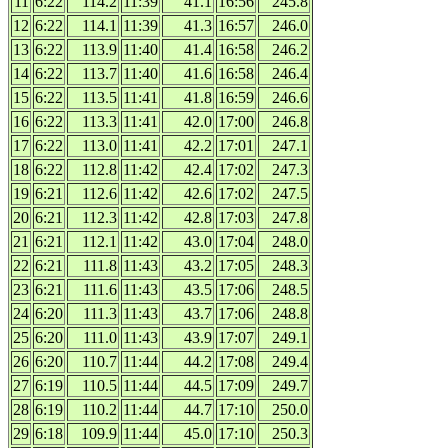
11
6:22
114.2
11:39
41.1
16:56
245.8
12
6:22
114.1
11:39
41.3
16:57
246.0
13
6:22
113.9
11:40
41.4
16:58
246.2
14
6:22
113.7
11:40
41.6
16:58
246.4
15
6:22
113.5
11:41
41.8
16:59
246.6
16
6:22
113.3
11:41
42.0
17:00
246.8
17
6:22
113.0
11:41
42.2
17:01
247.1
18
6:22
112.8
11:42
42.4
17:02
247.3
19
6:21
112.6
11:42
42.6
17:02
247.5
20
6:21
112.3
11:42
42.8
17:03
247.8
21
6:21
112.1
11:42
43.0
17:04
248.0
22
6:21
111.8
11:43
43.2
17:05
248.3
23
6:21
111.6
11:43
43.5
17:06
248.5
24
6:20
111.3
11:43
43.7
17:06
248.8
25
6:20
111.0
11:43
43.9
17:07
249.1
26
6:20
110.7
11:44
44.2
17:08
249.4
27
6:19
110.5
11:44
44.5
17:09
249.7
28
6:19
110.2
11:44
44.7
17:10
250.0
29
6:18
109.9
11:44
45.0
17:10
250.3