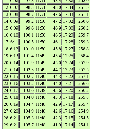
11
6:06
97.8
11:51
48.4
17:36
262.0
12
6:07
98.3
11:51
48.0
17:34
261.5
13
6:08
98.7
11:51
47.6
17:33
261.1
14
6:09
99.2
11:50
47.2
17:32
260.6
15
6:09
99.6
11:50
46.9
17:30
260.2
16
6:10
100.1
11:50
46.5
17:29
259.7
17
6:11
100.5
11:50
46.1
17:28
259.3
18
6:12
101.0
11:50
45.8
17:27
258.8
19
6:13
101.4
11:49
45.4
17:25
258.4
20
6:14
101.9
11:49
45.0
17:24
257.9
21
6:14
102.3
11:49
44.7
17:23
257.5
22
6:15
102.7
11:49
44.3
17:22
257.1
23
6:16
103.2
11:49
44.0
17:21
256.6
24
6:17
103.6
11:49
43.6
17:20
256.2
25
6:18
104.0
11:48
43.3
17:18
255.8
26
6:19
104.4
11:48
42.9
17:17
255.4
27
6:20
104.9
11:48
42.6
17:16
254.9
28
6:21
105.3
11:48
42.3
17:15
254.5
29
6:21
105.7
11:48
41.9
17:14
254.1