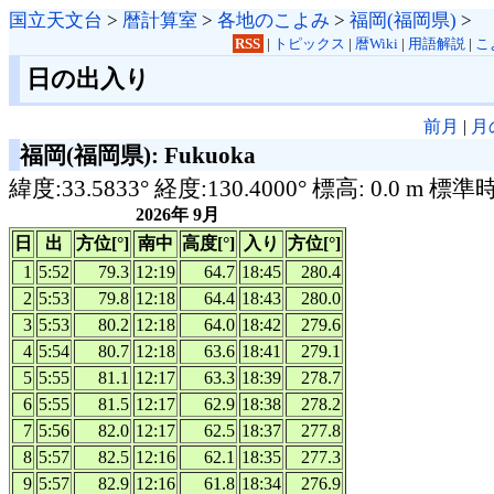
国立天文台
>
暦計算室
>
各地のこよみ
>
福岡(福岡県)
>
RSS
|
トピックス
|
暦Wiki
|
用語解説
|
こ
日の出入り
前月
|
月
福岡(福岡県): Fukuoka
緯度:33.5833° 経度:130.4000° 標高: 0.0 m 標準
2026年 9月
日
出
方位[°]
南中
高度[°]
入り
方位[°]
1
5:52
79.3
12:19
64.7
18:45
280.4
2
5:53
79.8
12:18
64.4
18:43
280.0
3
5:53
80.2
12:18
64.0
18:42
279.6
4
5:54
80.7
12:18
63.6
18:41
279.1
5
5:55
81.1
12:17
63.3
18:39
278.7
6
5:55
81.5
12:17
62.9
18:38
278.2
7
5:56
82.0
12:17
62.5
18:37
277.8
8
5:57
82.5
12:16
62.1
18:35
277.3
9
5:57
82.9
12:16
61.8
18:34
276.9