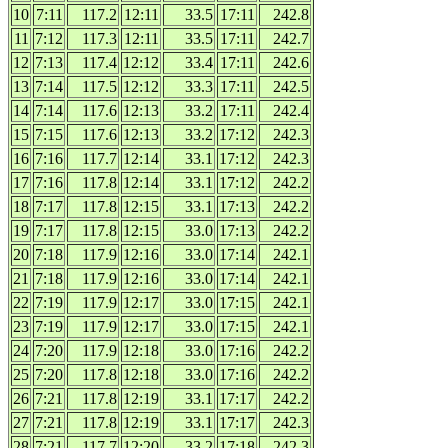
10
7:11
117.2
12:11
33.5
17:11
242.8
11
7:12
117.3
12:11
33.5
17:11
242.7
12
7:13
117.4
12:12
33.4
17:11
242.6
13
7:14
117.5
12:12
33.3
17:11
242.5
14
7:14
117.6
12:13
33.2
17:11
242.4
15
7:15
117.6
12:13
33.2
17:12
242.3
16
7:16
117.7
12:14
33.1
17:12
242.3
17
7:16
117.8
12:14
33.1
17:12
242.2
18
7:17
117.8
12:15
33.1
17:13
242.2
19
7:17
117.8
12:15
33.0
17:13
242.2
20
7:18
117.9
12:16
33.0
17:14
242.1
21
7:18
117.9
12:16
33.0
17:14
242.1
22
7:19
117.9
12:17
33.0
17:15
242.1
23
7:19
117.9
12:17
33.0
17:15
242.1
24
7:20
117.9
12:18
33.0
17:16
242.2
25
7:20
117.8
12:18
33.0
17:16
242.2
26
7:21
117.8
12:19
33.1
17:17
242.2
27
7:21
117.8
12:19
33.1
17:17
242.3
28
7:21
117.7
12:20
33.2
17:18
242.3