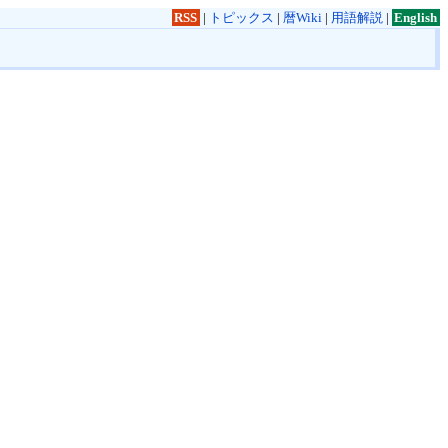
RSS
|
トピックス
|
暦Wiki
|
用語解説
|
English