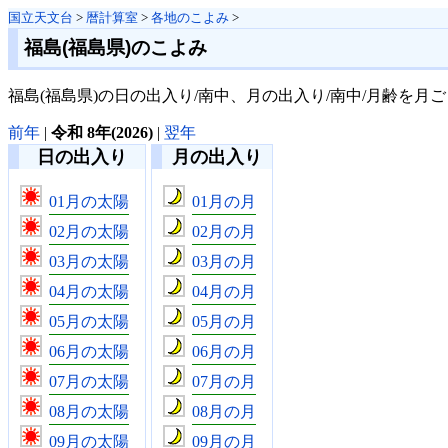
国立天文台
>
暦計算室
>
各地のこよみ
>
福島(福島県)のこよみ
福島(福島県)の日の出入り/南中、月の出入り/南中/月齢を月
前年
|
令和 8年(2026)
|
翌年
日の出入り
月の出入り
01月の太陽
01月の月
02月の太陽
02月の月
03月の太陽
03月の月
04月の太陽
04月の月
05月の太陽
05月の月
06月の太陽
06月の月
07月の太陽
07月の月
08月の太陽
08月の月
09月の太陽
09月の月