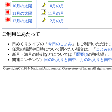
10月の太陽
10月の月
11月の太陽
11月の月
12月の太陽
12月の月
ご利用にあたって
日めくりタイプの「
今日のこよみ
」もご利用いただけま
任意の場所や日時について調べたい場合は、「
こよみの
新月・満月の時刻などについては「
暦要項
の朔弦望」、
関連コンテンツ）
日の出入りと南中
、
月の出入りと南中
Copyright(C) 1994- National Astronomical Observatory of Japan. All rights reser