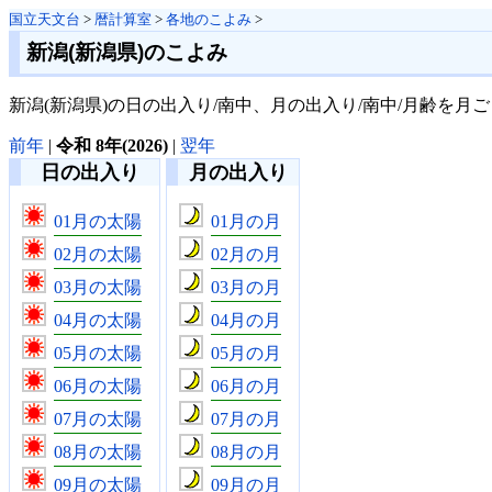
国立天文台
>
暦計算室
>
各地のこよみ
>
新潟(新潟県)のこよみ
新潟(新潟県)の日の出入り/南中、月の出入り/南中/月齢を月
前年
|
令和 8年(2026)
|
翌年
日の出入り
月の出入り
01月の太陽
01月の月
02月の太陽
02月の月
03月の太陽
03月の月
04月の太陽
04月の月
05月の太陽
05月の月
06月の太陽
06月の月
07月の太陽
07月の月
08月の太陽
08月の月
09月の太陽
09月の月