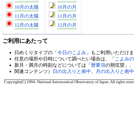
10月の太陽
10月の月
11月の太陽
11月の月
12月の太陽
12月の月
ご利用にあたって
日めくりタイプの「
今日のこよみ
」もご利用いただけま
任意の場所や日時について調べたい場合は、「
こよみの
新月・満月の時刻などについては「
暦要項
の朔弦望」、
関連コンテンツ）
日の出入りと南中
、
月の出入りと南中
Copyright(C) 1994- National Astronomical Observatory of Japan. All rights reser