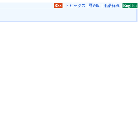
RSS
|
トピックス
|
暦Wiki
|
用語解説
|
English