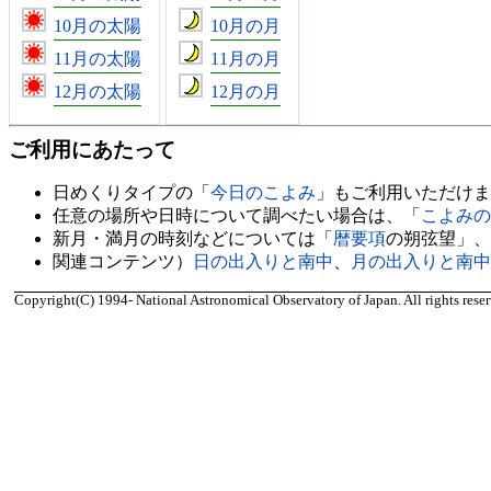
10月の太陽
10月の月
11月の太陽
11月の月
12月の太陽
12月の月
ご利用にあたって
日めくりタイプの「
今日のこよみ
」もご利用いただけま
任意の場所や日時について調べたい場合は、「
こよみの
新月・満月の時刻などについては「
暦要項
の朔弦望」、
関連コンテンツ）
日の出入りと南中
、
月の出入りと南中
Copyright(C) 1994- National Astronomical Observatory of Japan. All rights reser