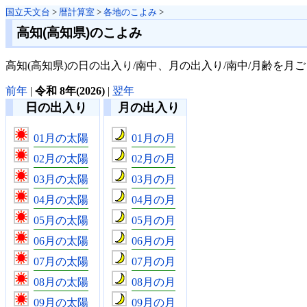
国立天文台
>
暦計算室
>
各地のこよみ
>
高知(高知県)のこよみ
高知(高知県)の日の出入り/南中、月の出入り/南中/月齢を月
前年
|
令和 8年(2026)
|
翌年
日の出入り
月の出入り
01月の太陽
01月の月
02月の太陽
02月の月
03月の太陽
03月の月
04月の太陽
04月の月
05月の太陽
05月の月
06月の太陽
06月の月
07月の太陽
07月の月
08月の太陽
08月の月
09月の太陽
09月の月