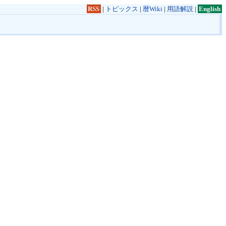
RSS
|
トピックス
|
暦Wiki
|
用語解説
|
English