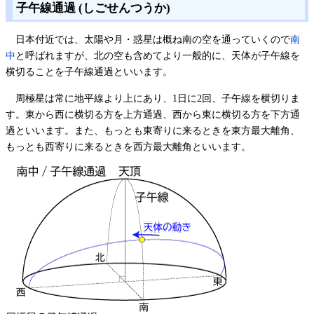
子午線通過 (しごせんつうか)
日本付近では、太陽や月・惑星は概ね南の空を通っていくので
南
中
と呼ばれますが、北の空も含めてより一般的に、天体が子午線を
横切ることを子午線通過といいます。
周極星は常に地平線より上にあり、1日に2回、子午線を横切りま
す。東から西に横切る方を上方通過、西から東に横切る方を下方通
過といいます。また、もっとも東寄りに来るときを東方最大離角、
もっとも西寄りに来るときを西方最大離角といいます。