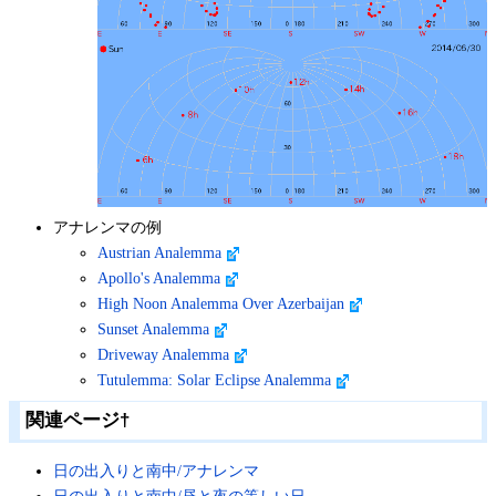
アナレンマの例
Austrian Analemma
Apollo's Analemma
High Noon Analemma Over Azerbaijan
Sunset Analemma
Driveway Analemma
Tutulemma: Solar Eclipse Analemma
関連ページ
†
日の出入りと南中/アナレンマ
日の出入りと南中/昼と夜の等しい日