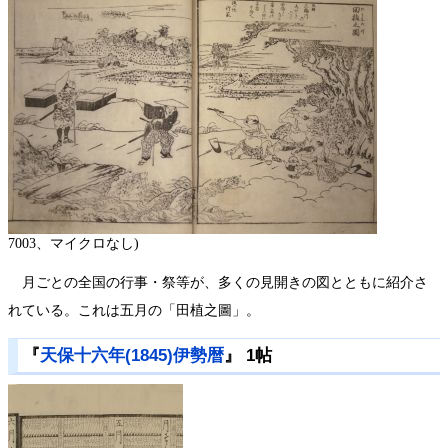
7003、マイクロなし)
月ごとの全国の行事・祭等が、多くの見開きの図とともに紹介さ
れている。これは五月の「田植之圖」。
『
天保十六年(1845)伊勢暦
』 1帖