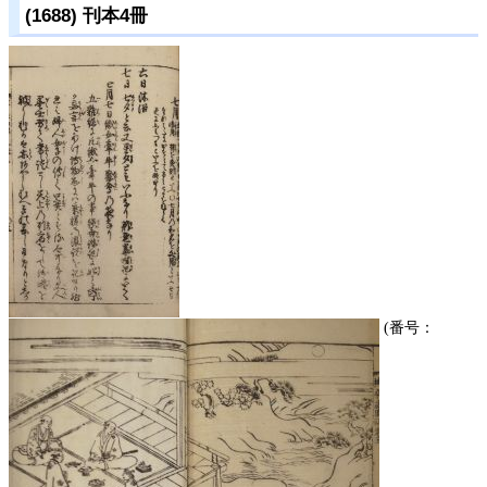
(1688) 刊本4冊
(番号：