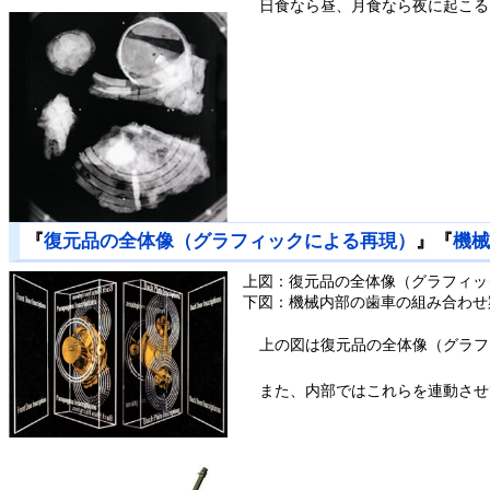
日食なら昼、月食なら夜に起こる
『
復元品の全体像（グラフィックによる再現）
』『
機
上図：復元品の全体像（グラフィッ
下図：機械内部の歯車の組み合わせ
上の図は復元品の全体像（グラフ
また、内部ではこれらを連動させ