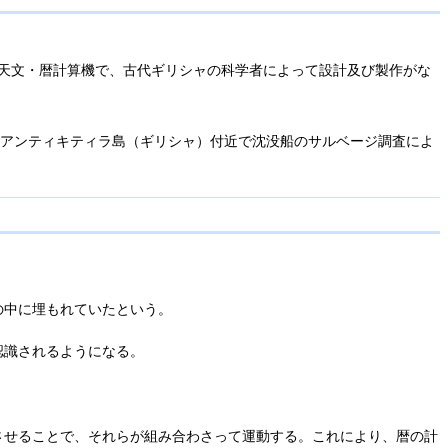
最古の機械式天文・暦計算機で、古代ギリシャの科学者によって設計及び製作がな
ったアンティキティラ島（ギリシャ）付近で沈没船のサルベージ調査によ
の中に埋もれていたという。
認識されるようになる。
させることで、それらが組み合わさって運動する。これにより、暦の計