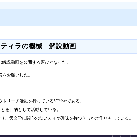
キティラの機械 解説動画
の解説動画を公開する運びとなった。
説をお願いした。
リーチ活動を行っているVTuberである。
ことを目的として活動している。
り、天文学に関心のない人々が興味を持つきっかけ作りもしている。