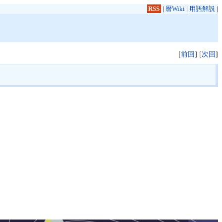
RSS
|
暦Wiki
|
用語解説
|
[
前回
] [
次回
]