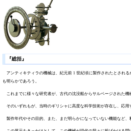
『総括』
アンティキティラの機械は、紀元前 1 世紀頃に製作されたとされ
も明らかであろう。
これまでに様々な研究者が、古代の沈没船からサルベージされた機
そのいずれもが、当時のギリシャに高度な科学技術が存在し、応用
製作年代やその目的、また、まだ明らかになっていない機能など、
この展示をきっかけとして、この機械が現代の我々に投げかける問