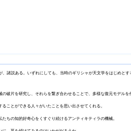
るが、諸説ある。いずれにしても、当時のギリシャが天文学をはじめと
械の破片を研究し、それらを繋ぎ合わせることで、多様な復元モデルを
することができる人々がいたことを思い出させてくれる。
私たちの知的好奇心をくすぐり続けるアンティキティラの機械。
いに、耳を傾けてみるのはいかがだろうか。