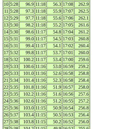
10
5:28
96.9
11:18
56.3
17:08
262.9
11
5:28
97.3
11:18
55.9
17:07
262.5
12
5:29
97.7
11:18
55.6
17:06
262.1
13
5:30
98.2
11:18
55.2
17:05
261.6
14
5:30
98.6
11:17
54.8
17:04
261.2
15
5:31
99.0
11:17
54.5
17:03
260.8
16
5:31
99.4
11:17
54.1
17:02
260.4
17
5:32
99.8
11:17
53.7
17:01
260.0
18
5:32
100.2
11:17
53.4
17:00
259.6
19
5:33
100.6
11:16
53.0
16:59
259.2
20
5:33
101.0
11:16
52.6
16:58
258.8
21
5:34
101.4
11:16
52.3
16:58
258.4
22
5:35
101.8
11:16
51.9
16:57
258.0
23
5:35
102.2
11:16
51.6
16:56
257.6
24
5:36
102.6
11:16
51.2
16:55
257.2
25
5:36
103.0
11:15
50.9
16:54
256.8
26
5:37
103.4
11:15
50.5
16:53
256.4
27
5:38
103.8
11:15
50.2
16:52
256.0
28
5:38
104.2
11:15
49.9
16:52
255.6