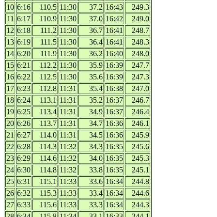
10
6:16
110.5
11:30
37.2
16:43
249.3
11
6:17
110.9
11:30
37.0
16:42
249.0
12
6:18
111.2
11:30
36.7
16:41
248.7
13
6:19
111.5
11:30
36.4
16:41
248.3
14
6:20
111.9
11:30
36.2
16:40
248.0
15
6:21
112.2
11:30
35.9
16:39
247.7
16
6:22
112.5
11:30
35.6
16:39
247.3
17
6:23
112.8
11:31
35.4
16:38
247.0
18
6:24
113.1
11:31
35.2
16:37
246.7
19
6:25
113.4
11:31
34.9
16:37
246.4
20
6:26
113.7
11:31
34.7
16:36
246.1
21
6:27
114.0
11:31
34.5
16:36
245.9
22
6:28
114.3
11:32
34.3
16:35
245.6
23
6:29
114.6
11:32
34.0
16:35
245.3
24
6:30
114.8
11:32
33.8
16:35
245.1
25
6:31
115.1
11:33
33.6
16:34
244.8
26
6:32
115.3
11:33
33.4
16:34
244.6
27
6:33
115.6
11:33
33.3
16:34
244.3
28
6:34
115.8
11:34
33.1
16:33
244.1