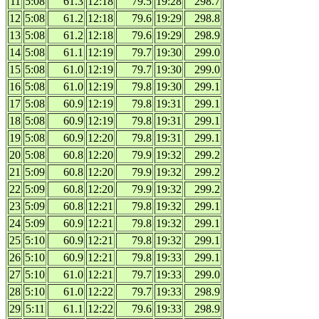
11
5:08
61.3
12:18
79.5
19:28
298.7
12
5:08
61.2
12:18
79.6
19:29
298.8
13
5:08
61.2
12:18
79.6
19:29
298.9
14
5:08
61.1
12:19
79.7
19:30
299.0
15
5:08
61.0
12:19
79.7
19:30
299.0
16
5:08
61.0
12:19
79.8
19:30
299.1
17
5:08
60.9
12:19
79.8
19:31
299.1
18
5:08
60.9
12:19
79.8
19:31
299.1
19
5:08
60.9
12:20
79.8
19:31
299.1
20
5:08
60.8
12:20
79.9
19:32
299.2
21
5:09
60.8
12:20
79.9
19:32
299.2
22
5:09
60.8
12:20
79.9
19:32
299.2
23
5:09
60.8
12:21
79.8
19:32
299.1
24
5:09
60.9
12:21
79.8
19:32
299.1
25
5:10
60.9
12:21
79.8
19:32
299.1
26
5:10
60.9
12:21
79.8
19:33
299.1
27
5:10
61.0
12:21
79.7
19:33
299.0
28
5:10
61.0
12:22
79.7
19:33
298.9
29
5:11
61.1
12:22
79.6
19:33
298.9