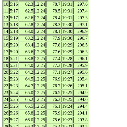
10
5:16
62.3
12:24
78.7
19:31
297.6
11
5:17
62.5
12:24
78.5
19:31
297.4
12
5:17
62.6
12:24
78.4
19:31
297.3
13
5:18
62.8
12:24
78.3
19:30
297.1
14
5:18
63.0
12:24
78.1
19:30
296.9
15
5:19
63.2
12:24
77.9
19:30
296.7
16
5:20
63.4
12:24
77.8
19:29
296.5
17
5:20
63.6
12:25
77.6
19:29
296.3
18
5:21
63.8
12:25
77.4
19:28
296.1
19
5:21
64.0
12:25
77.3
19:28
295.9
20
5:22
64.2
12:25
77.1
19:27
295.6
21
5:23
64.5
12:25
76.9
19:27
295.4
22
5:23
64.7
12:25
76.7
19:26
295.1
23
5:24
65.0
12:25
76.5
19:25
294.9
24
5:25
65.2
12:25
76.3
19:25
294.6
25
5:25
65.5
12:25
76.1
19:24
294.4
26
5:26
65.8
12:25
75.9
19:23
294.1
27
5:27
66.0
12:25
75.6
19:23
293.8
28
5:27
66.3
12:25
75.4
19:22
293.5