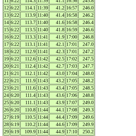
11
6:22
114.3
11:39
41.1
16:56
245.8
12
6:22
114.1
11:39
41.2
16:57
246.0
13
6:22
113.9
11:40
41.4
16:58
246.2
14
6:22
113.7
11:40
41.6
16:58
246.4
15
6:22
113.5
11:40
41.8
16:59
246.6
16
6:22
113.3
11:41
41.9
17:00
246.8
17
6:22
113.1
11:41
42.1
17:01
247.0
18
6:22
112.9
11:41
42.3
17:01
247.2
19
6:22
112.6
11:42
42.5
17:02
247.5
20
6:21
112.4
11:42
42.7
17:03
247.7
21
6:21
112.1
11:42
43.0
17:04
248.0
22
6:21
111.9
11:43
43.2
17:05
248.2
23
6:21
111.6
11:43
43.4
17:05
248.5
24
6:20
111.4
11:43
43.6
17:06
248.8
25
6:20
111.1
11:43
43.9
17:07
249.0
26
6:20
110.8
11:44
44.1
17:08
249.3
27
6:19
110.5
11:44
44.4
17:09
249.6
28
6:19
110.2
11:44
44.6
17:09
249.9
29
6:19
109.9
11:44
44.9
17:10
250.2