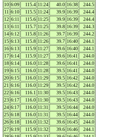
10
6:09
115.4
11:24
40.0
16:38
244.5
11
6:10
115.5
11:24
39.9
16:39
244.4
12
6:11
115.6
11:25
39.9
16:39
244.4
13
6:11
115.7
11:25
39.8
16:39
244.3
14
6:12
115.8
11:26
39.7
16:39
244.2
15
6:13
115.8
11:26
39.7
16:40
244.1
16
6:13
115.9
11:27
39.6
16:40
244.1
17
6:14
115.9
11:27
39.6
16:41
244.0
18
6:14
116.0
11:28
39.6
16:41
244.0
19
6:15
116.0
11:28
39.5
16:41
244.0
20
6:15
116.0
11:29
39.5
16:42
244.0
21
6:16
116.0
11:29
39.5
16:42
244.0
22
6:16
116.1
11:30
39.5
16:43
244.0
23
6:17
116.0
11:30
39.5
16:43
244.0
24
6:17
116.0
11:31
39.5
16:44
244.0
25
6:18
116.0
11:31
39.5
16:44
244.0
26
6:18
116.0
11:32
39.6
16:45
244.0
27
6:19
115.9
11:32
39.6
16:46
244.1
28
6:19
115.9
11:33
39.6
16:46
244.1