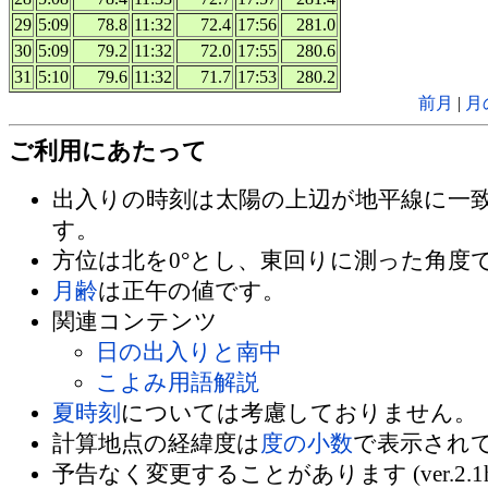
29
5:09
78.8
11:32
72.4
17:56
281.0
30
5:09
79.2
11:32
72.0
17:55
280.6
31
5:10
79.6
11:32
71.7
17:53
280.2
前月
|
月
ご利用にあたって
出入りの時刻は太陽の上辺が地平線に一
す。
方位は北を0°とし、東回りに測った角度
月齢
は正午の値です。
関連コンテンツ
日の出入りと南中
こよみ用語解説
夏時刻
については考慮しておりません。
計算地点の経緯度は
度の小数
で表示され
予告なく変更することがあります (ver.2.1