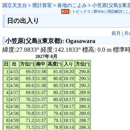
国立天文台
>
暦計算室
>
各地のこよみ
>
小笠原[父島](東
RSS
|
トピックス
|
暦Wiki
|
用語解説
|
こ
日の出入り
前月
|
月
小笠原[父島](東京都): Ogasawara
緯度:27.0833° 経度:142.1833° 標高: 0.0 m 標準
2027年 8月
日
出
方位[°]
南中
高度[°]
入り
方位[°]
1
4:55
69.0
11:38
81.0
18:20
290.8
2
4:56
69.3
11:38
80.8
18:19
290.5
3
4:56
69.6
11:38
80.5
18:19
290.2
4
4:57
69.9
11:37
80.2
18:18
289.9
5
4:57
70.2
11:37
80.0
18:17
289.6
6
4:58
70.5
11:37
79.7
18:17
289.3
7
4:58
70.8
11:37
79.4
18:16
289.0
8
4:59
71.2
11:37
79.1
18:15
288.7
9
4:59
71.5
11:37
78.9
18:14
288.3