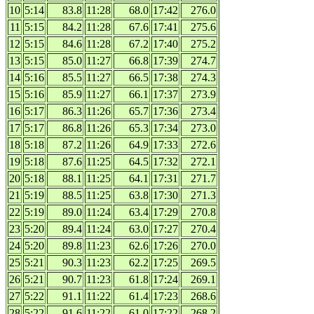
10
5:14
83.8
11:28
68.0
17:42
276.0
11
5:15
84.2
11:28
67.6
17:41
275.6
12
5:15
84.6
11:28
67.2
17:40
275.2
13
5:15
85.0
11:27
66.8
17:39
274.7
14
5:16
85.5
11:27
66.5
17:38
274.3
15
5:16
85.9
11:27
66.1
17:37
273.9
16
5:17
86.3
11:26
65.7
17:36
273.4
17
5:17
86.8
11:26
65.3
17:34
273.0
18
5:18
87.2
11:26
64.9
17:33
272.6
19
5:18
87.6
11:25
64.5
17:32
272.1
20
5:18
88.1
11:25
64.1
17:31
271.7
21
5:19
88.5
11:25
63.8
17:30
271.3
22
5:19
89.0
11:24
63.4
17:29
270.8
23
5:20
89.4
11:24
63.0
17:27
270.4
24
5:20
89.8
11:23
62.6
17:26
270.0
25
5:21
90.3
11:23
62.2
17:25
269.5
26
5:21
90.7
11:23
61.8
17:24
269.1
27
5:22
91.1
11:22
61.4
17:23
268.6
28
5:22
91.6
11:22
61.0
17:22
268.2