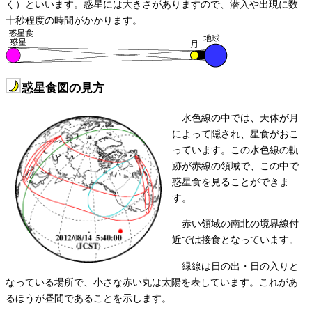
く）といいます。惑星には大きさがありますので、潜入や出現に数
十秒程度の時間がかかります。
惑星食図の見方
水色線の中では、天体が月
によって隠され、星食がおこ
っています。この水色線の軌
跡が赤線の領域で、この中で
惑星食を見ることができま
す。
赤い領域の南北の境界線付
近では接食となっています。
緑線は日の出・日の入りと
なっている場所で、小さな赤い丸は太陽を表しています。これがあ
るほうが昼間であることを示します。