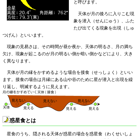
と呼びます。
天体が月の後ろに入りこむ現
象を潜入（せんにゅう）、ふた
たび出てくる現象を出現（しゅ
つげん）といいます。
現象の見易さは、その時間が昼か夜か、天体の明るさ、月の満ち
欠け、現象が起こるのが月の明るい側か暗い側かなどにより、大き
く異なります。
天体が月の縁をかすめるような場合を接食（せっしょく）といい
ます。接食の場合は月縁にある山や谷のために星が潜入と出現を繰
り返し、明滅するように見えます。
惑星食とは
星食のうち、隠される天体が惑星の場合を惑星食（わくせいしょ