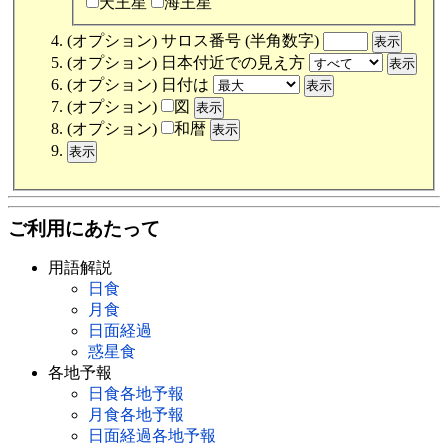
天王星
海王星
(オプション) サロス番号 (半角数字)
(オプション) 日本付近での見え方
(オプション) 日付は
(オプション)
図
(オプション)
和暦
ご利用にあたって
用語解説
日食
月食
日面経過
惑星食
各地予報
日食各地予報
月食各地予報
日面経過各地予報