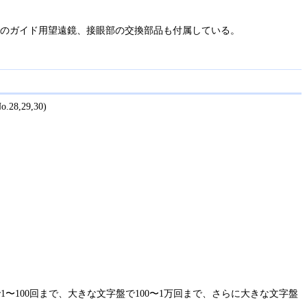
型のガイド用望遠鏡、接眼部の交換部品も付属している。
8,29,30)
100回まで、大きな文字盤で100〜1万回まで、さらに大きな文字盤