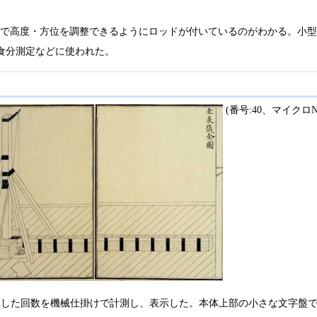
元で高度・方位を調整できるようにロッドが付いているのがわかる。小
食分測定などに使われた。
(番号:40、マイクロNo.2
した回数を機械仕掛けで計測し、表示した。本体上部の小さな文字盤で1〜