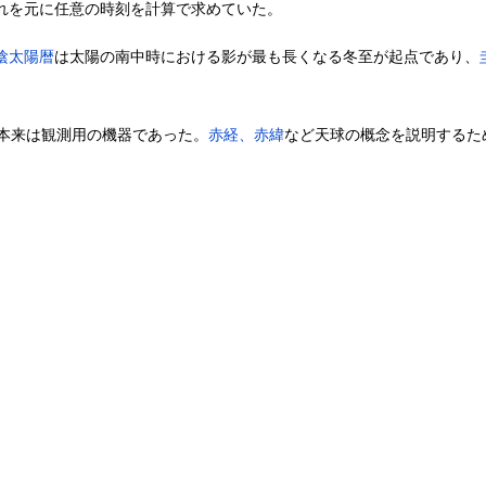
れを元に任意の時刻を計算で求めていた。
陰太陽暦
は太陽の南中時における影が最も長くなる冬至が起点であり、
本来は観測用の機器であった。
赤経、赤緯
など天球の概念を説明するた