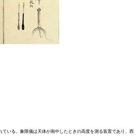
れている。象限儀は天体が南中したときの高度を測る装置であり、西