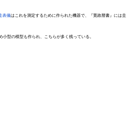
圭表儀
はこれを測定するために作られた機器で、『寛政暦書』には圭
め小型の模型も作られ、こちらが多く残っている。