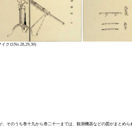
イクロNo.28,29,30)
るが、そのうち巻十九から巻二十一までは、観測機器などの図がまとめら